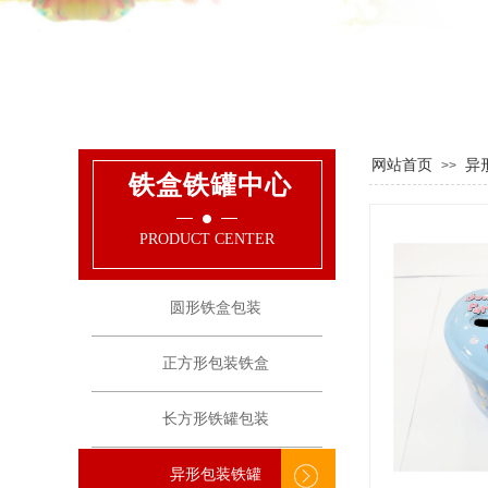
网站首页
异
>>
铁盒铁罐中心
PRODUCT CENTER
圆形铁盒包装
正方形包装铁盒
长方形铁罐包装
异形包装铁罐