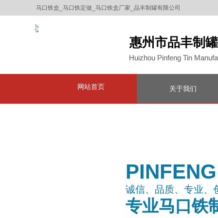
马口铁盒_马口铁定做_马口铁盒厂家_品丰制罐有限公司
惠州市品丰制罐
Huizhou Pinfeng Tin Manufac
网站首页
关于我们
PINFEN
诚信、品质、专业、
专业马口铁