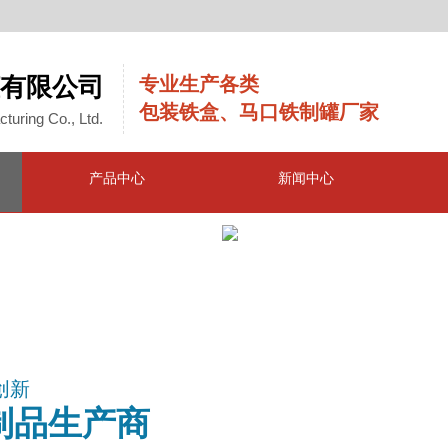
有限公司
专业生产各类
包装铁盒、马口铁制罐厂家
turing Co., Ltd.
产品中心
新闻中心
G
创新
制品生产商