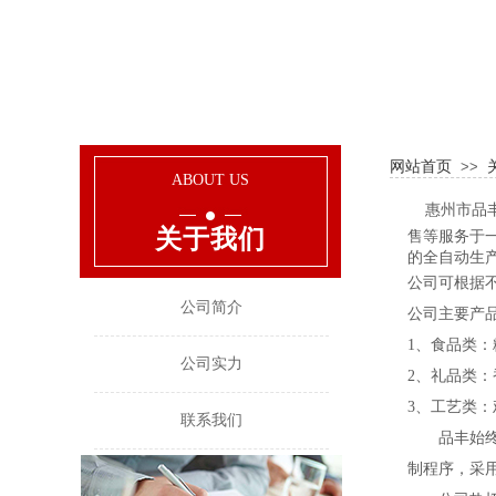
网站首页
>>
ABOUT US
惠州市品
关于我们
售等服务于一
的全自动生
公司可根据
公司简介
公司主要产
1、食品类
公司实力
2、礼品类
3、工艺类
联系我们
品丰始终坚
制程序，采