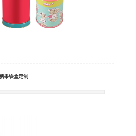
糖果铁盒定制