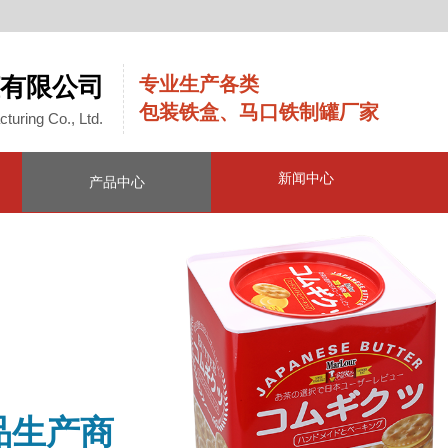
有限公司
专业生产各类
包装铁盒、马口铁制罐厂家
turing Co., Ltd.
新闻中心
产品中心
品生产商