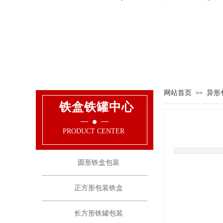
网站首页
异形
>>
铁盒铁罐中心
PRODUCT CENTER
圆形铁盒包装
正方形包装铁盒
长方形铁罐包装