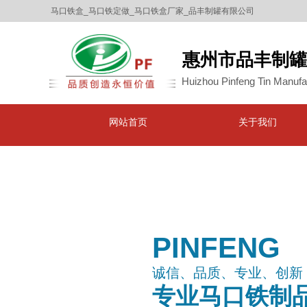
马口铁盒_马口铁定做_马口铁盒厂家_品丰制罐有限公司
惠州市品丰制罐
Huizhou Pinfeng Tin Manufac
网站首页
关于我们
PINFENG
诚信、品质、专业、创新
专业马口铁制