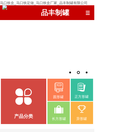
马口铁盒_马口铁定做_马口铁盒厂家_品丰制罐有限公司
品丰制罐
正方形罐
圆形罐
产品分类
长方形罐
异形罐