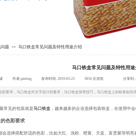
见问题
马口铁盒常见问题及特性用途介绍
>>
马口铁盒常见问题及特性用途
罐
|
作者:
pinfeng
|
发布时间:
2019-03-23
|
3034
次浏览
|
|
分享到:
色彩要求，马口铁盒对文字设计的要求，马口铁盒保养技巧，马口铁盒上的标签如何清理，
最常见的包装就是
马口铁盒
，越来越多的企业选择包装铁盒，在使用中会
盒的色彩要求
选择搭配舒适的色彩，比如大红、浅粉、橙黄、天蓝、富贵紫等明亮喜