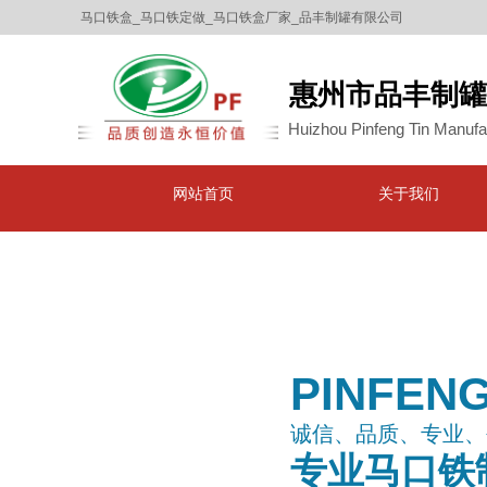
马口铁盒_马口铁定做_马口铁盒厂家_品丰制罐有限公司
惠州市品丰制罐
Huizhou Pinfeng Tin Manufac
网站首页
关于我们
PINFEN
诚信、品质、专业、
专业马口铁