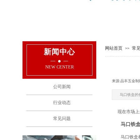
网站首页
常
>>
新闻中心
NEW CENTER
来源:
品丰五金制
公司新闻
马口铁盒的
行业动态
现在市场上
常见问题
马口铁
马口铁盒都会