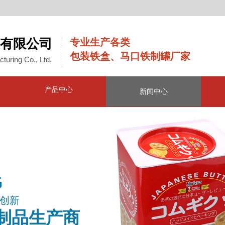
有限公司
专业生产各类
包装铁盒、马口铁制罐厂家
turing Co., Ltd.
产品中心
新闻中心
G
创新
制品生产商